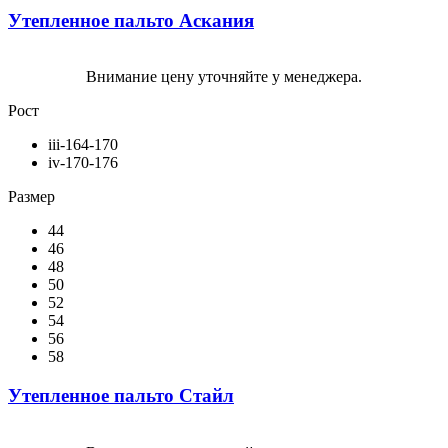
Утепленное пальто Аскания
Внимание цену уточняйте у менеджера.
Рост
iii-164-170
iv-170-176
Размер
44
46
48
50
52
54
56
58
Утепленное пальто Стайл