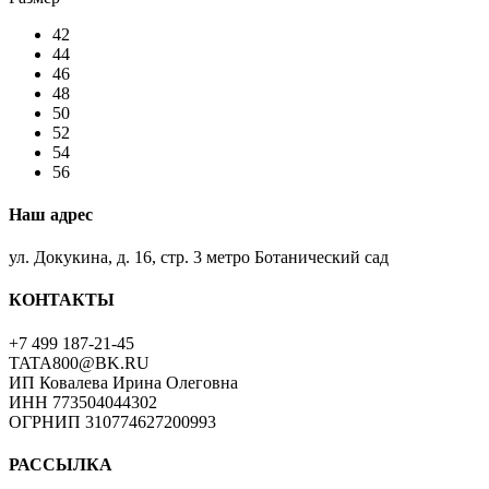
42
44
46
48
50
52
54
56
Наш адрес
ул. Докукина, д. 16, стр. 3 метро Ботанический сад
КОНТАКТЫ
+7 499 187-21-45
TATA800@BK.RU
ИП Ковалева Ирина Олеговна
ИНН 773504044302
ОГРНИП 310774627200993
РАССЫЛКА