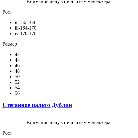
Внимание цену уточняйте у менеджера.
Рост
ii-156-164
iii-164-170
iv-170-176
Размер
42
44
46
48
50
52
54
56
Стеганное пальто Дублин
Внимание цену уточняйте у менеджера.
Рост