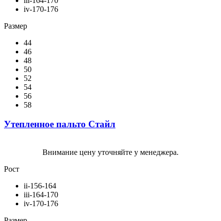
iii-164-170
iv-170-176
Размер
44
46
48
50
52
54
56
58
Утепленное пальто Стайл
Внимание цену уточняйте у менеджера.
Рост
ii-156-164
iii-164-170
iv-170-176
Размер