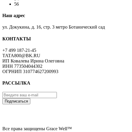
56
Наш адрес
ул. Докукина, д. 16, стр. 3 метро Ботанический сад
КОНТАКТЫ
+7 499 187-21-45
TATA800@BK.RU
ИП Ковалева Ирина Олеговна
ИНН 773504044302
ОГРНИП 310774627200993
РАССЫЛКА
Подписаться
Все права защищены Grace Well™