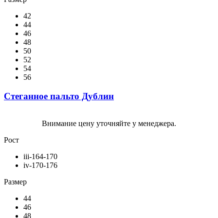
42
44
46
48
50
52
54
56
Стеганное пальто Дублин
Внимание цену уточняйте у менеджера.
Рост
iii-164-170
iv-170-176
Размер
44
46
48