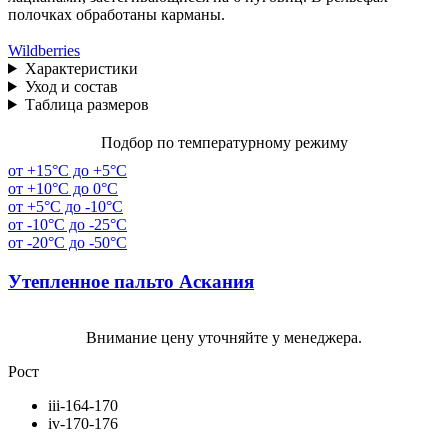
полочках обработаны карманы.
Wildberries
Характеристики
Уход и состав
Таблица размеров
Подбор по температурному режиму
от +15°C до +5°C
от +10°C до 0°C
от +5°C до -10°C
от -10°C до -25°C
от -20°C до -50°C
Утепленное пальто Аскания
Внимание цену уточняйте у менеджера.
Рост
iii-164-170
iv-170-176