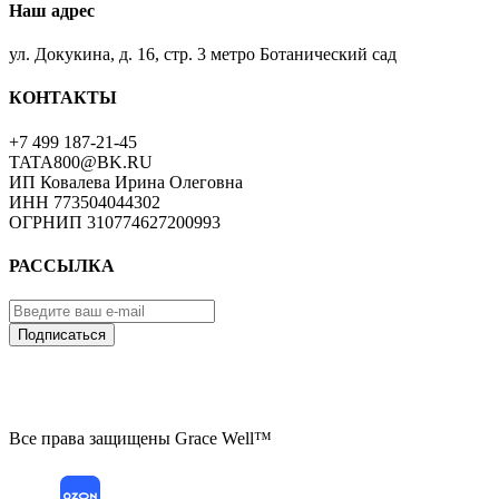
Наш адрес
ул. Докукина, д. 16, стр. 3 метро Ботанический сад
КОНТАКТЫ
+7 499 187-21-45
TATA800@BK.RU
ИП Ковалева Ирина Олеговна
ИНН 773504044302
ОГРНИП 310774627200993
РАССЫЛКА
Подписаться
Все права защищены Grace Well™