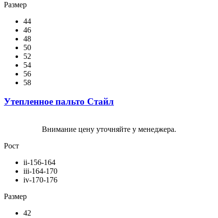
Размер
44
46
48
50
52
54
56
58
Утепленное пальто Стайл
Внимание цену уточняйте у менеджера.
Рост
ii-156-164
iii-164-170
iv-170-176
Размер
42