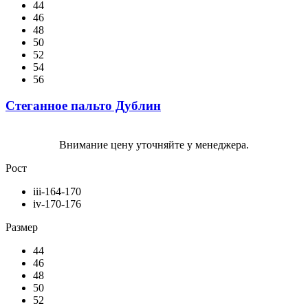
44
46
48
50
52
54
56
Стеганное пальто Дублин
Внимание цену уточняйте у менеджера.
Рост
iii-164-170
iv-170-176
Размер
44
46
48
50
52